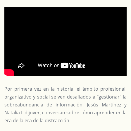
Por primera vez en la historia, el ámbito profesional,
organizativo y social se ven desafiados a "gestionar" la
sobreabundancia de información. Jesús Martínez y
Natalia Lidijover, conversan sobre cómo aprender en la
era de la era de la distracción.