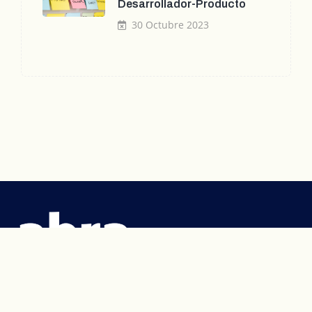
Desarrollador-Producto
30 Octubre 2023
Síguenos:
contacto@abraaprendizaje.com