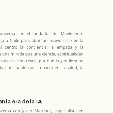
r conversa con el fundador del Movimiento
ega a Chile para abrir un nuevo ciclo en la
 centro la conciencia, la empatía y la
n una mirada que une ciencia, espiritualidad
 conversación revela por qué la gentileza no
ia entrenable que impacta en la salud, la
 la era de la IA
nversa con Javier Martínez, especialista en