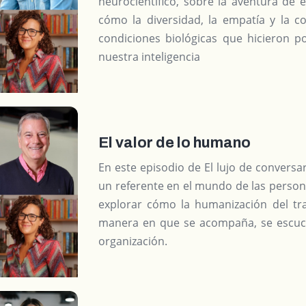
neurocientífico, sobre la aventura de
cómo la diversidad, la empatía y la co
condiciones biológicas que hicieron p
nuestra inteligencia
El valor de lo humano
En este episodio de El lujo de conversar
un referente en el mundo de las persona
explorar cómo la humanización del tra
manera en que se acompaña, se escuch
organización.