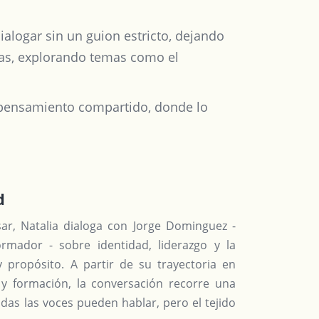
dialogar sin un guion estricto, dejando
stas, explorando temas como el
e pensamiento compartido, donde lo
d
sar, Natalia dialoga con Jorge Dominguez -
ormador - sobre identidad, liderazgo y la
 propósito. A partir de su trayectoria en
a y formación, la conversación recorre una
das las voces pueden hablar, pero el tejido