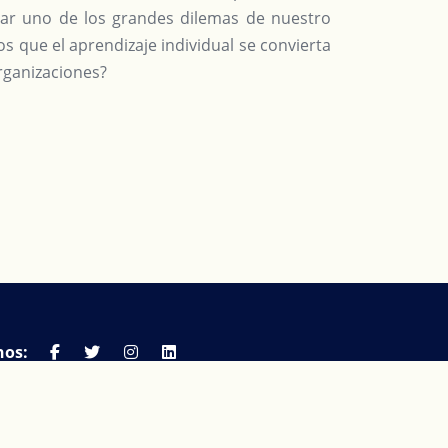
orar uno de los grandes dilemas de nuestro
 que el aprendizaje individual se convierta
organizaciones?
nos:
ontacto@abraaprendizaje.com