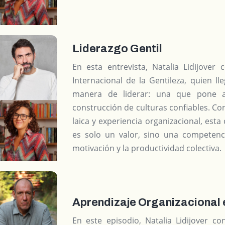
Liderazgo Gentil
En esta entrevista, Natalia Lidijove
Internacional de la Gentileza, quien ll
manera de liderar: una que pone al
construcción de culturas confiables. Co
laica y experiencia organizacional, esta
es solo un valor, sino una competenc
motivación y la productividad colectiva.
Aprendizaje Organizacional en
En este episodio, Natalia Lidijover co