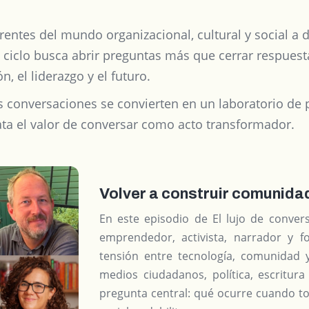
erentes del mundo organizacional, cultural y social a 
El ciclo busca abrir preguntas más que cerrar respue
n, el liderazgo y el futuro.
as conversaciones se convierten en un laboratorio d
ata el valor de conversar como acto transformador.
Volver a construir comunida
En este episodio de El lujo de conver
emprendedor, activista, narrador y f
tensión entre tecnología, comunidad y
medios ciudadanos, política, escritur
pregunta central: qué ocurre cuando to