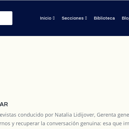
Inicio
Secciones
Biblioteca
Blo
SAR
trevistas conducido por Natalia Lidijover, Gerenta g
rnos y recuperar la conversación genuina: esa que 