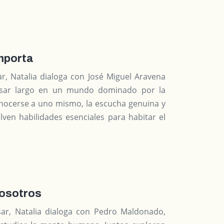
mporta
ar, Natalia dialoga con José Miguel Aravena
ersar largo en un mundo dominado por la
onocerse a uno mismo, la escucha genuina y
lven habilidades esenciales para habitar el
nosotros
sar, Natalia dialoga con Pedro Maldonado,