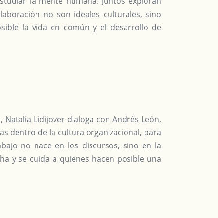
 estudiar la mente humana. Juntos exploran
laboración no son ideales culturales, sino
osible la vida en común y el desarrollo de
, Natalia Lidijover dialoga con Andrés León,
s dentro de la cultura organizacional, para
bajo no nace en los discursos, sino en la
a y se cuida a quienes hacen posible una