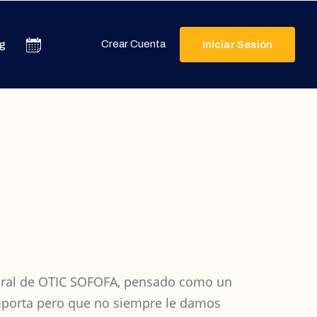
Crear Cuenta
g
Iniciar Sesión
eneral de OTIC SOFOFA, pensado como un
importa pero que no siempre le damos