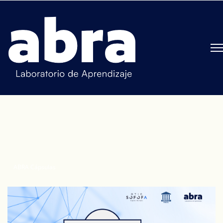
ABRA Cápsulas