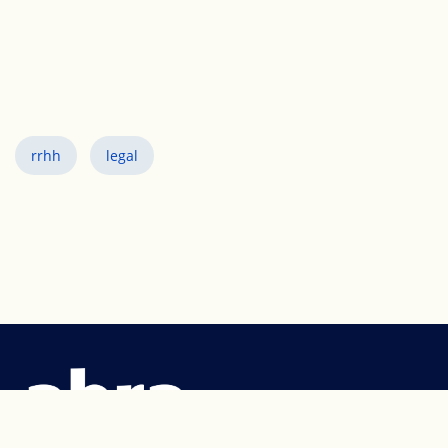
rrhh
legal