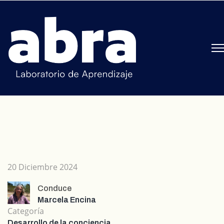
20 Diciembre 2024
Conduce
Marcela Encina
Categoría
Desarrollo de la conciencia