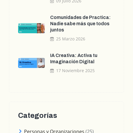
09 Julio 2026
Comunidades de Practica:
Nadie sabe más que todos
juntos
25 Marzo 2026
IA Creativa: Activa tu
Imaginación Digital
17 Noviembre 2025
Categorías
Personas y Organizaciones
(25)