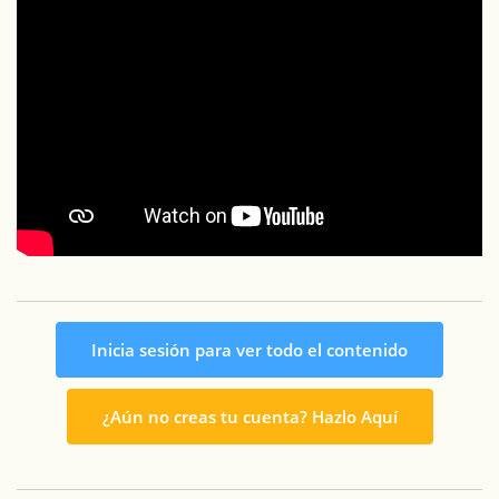
Inicia sesión para ver todo el contenido
¿Aún no creas tu cuenta? Hazlo Aquí