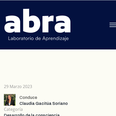
29 Marzo 2023
Conduce
Claudia Gacitúa Soriano
Categoría
Desarrollo de la consciencia