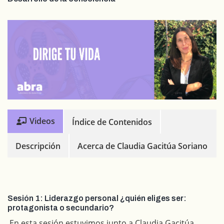
Videos
Índice de Contenidos
Descripción
Acerca de Claudia Gacitúa Soriano
Sesión 1: Liderazgo personal ¿quién eliges ser:
protagonista o secundario?
En esta sesión estuvimos junto a Claudia Gacitúa