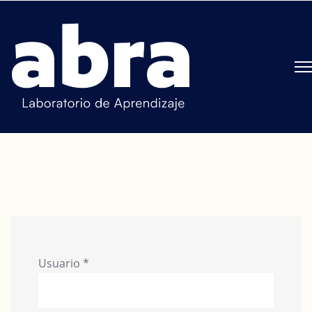
Usuario
*