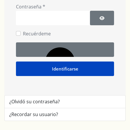
Contraseña
*
Mostrar cont
Recuérdeme
Identificarse
¿Olvidó su contraseña?
¿Recordar su usuario?
Autenticación web