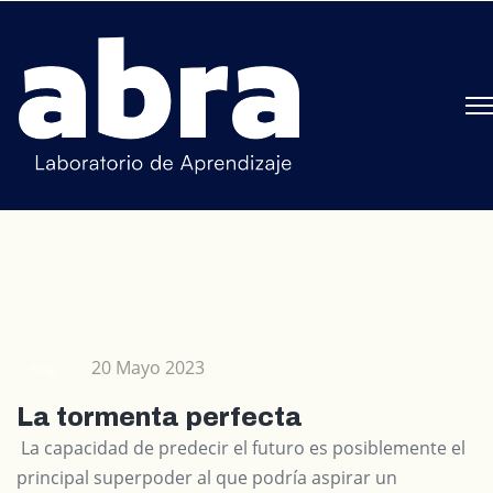
20 Mayo 2023
Blog
La tormenta perfecta
La capacidad de predecir el futuro es posiblemente el
principal superpoder al que podría aspirar un