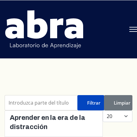
Introduzca parte del título
Filtrar
Limpiar
Cantidad a mo
Aprender en la era de la
distracción