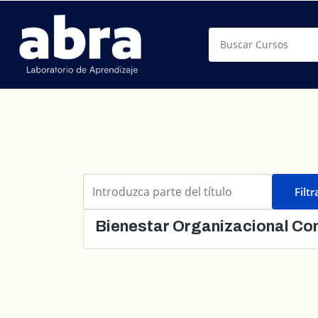
Buscar
Introduzca parte del título
Filtr
Bienestar Organizacional Co