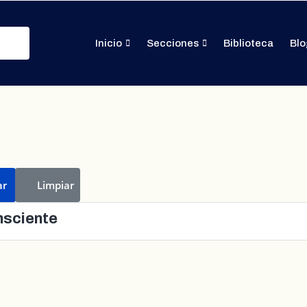
Inicio
Secciones
Biblioteca
Blo
ar
Limpiar
nsciente