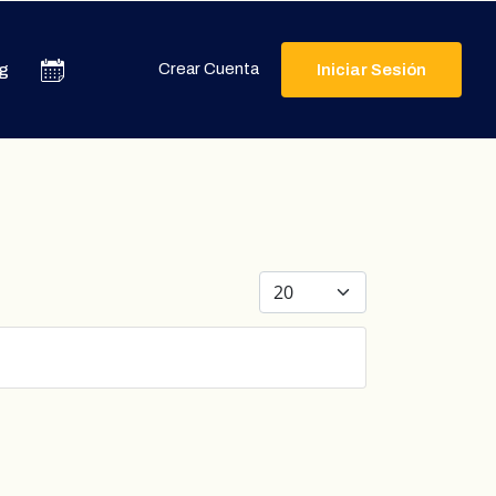
Crear Cuenta
g
Iniciar Sesión
Cantidad a mostrar