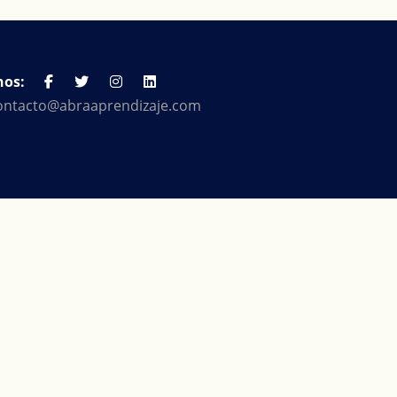
nos:
ontacto@abraaprendizaje.com