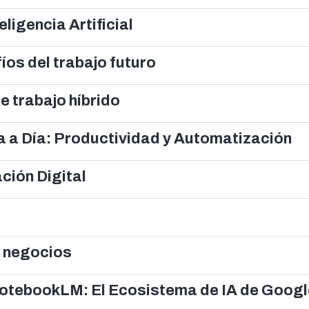
ligencia Artificial
íos del trabajo futuro
e trabajo híbrido
ía a Día: Productividad y Automatización
ción Digital
os negocios
NotebookLM: El Ecosistema de IA de Googl