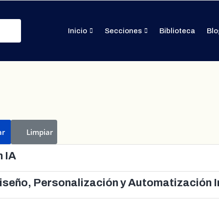
Inicio
Secciones
Biblioteca
Blo
ar
Limpiar
 IA
iseño, Personalización y Automatización I