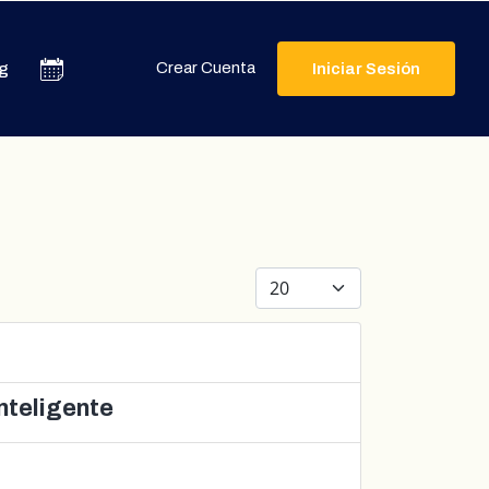
Crear Cuenta
g
Iniciar Sesión
Cantidad a mostrar
nteligente