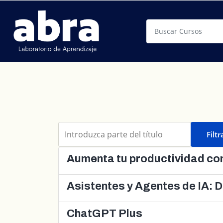
Buscar
Introduzca parte del título
Filtr
Aumenta tu productividad con
Asistentes y Agentes de IA: D
ChatGPT Plus