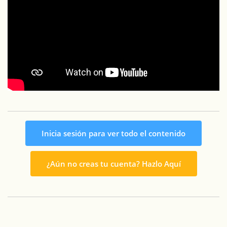
Inicia sesión para ver todo el contenido
¿Aún no creas tu cuenta? Hazlo Aquí