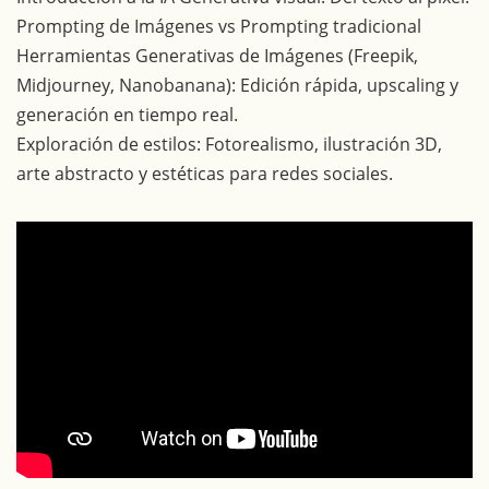
Prompting de Imágenes vs Prompting tradicional
Herramientas Generativas de Imágenes (Freepik,
Midjourney, Nanobanana): Edición rápida, upscaling y
generación en tiempo real.
Exploración de estilos: Fotorealismo, ilustración 3D,
arte abstracto y estéticas para redes sociales.