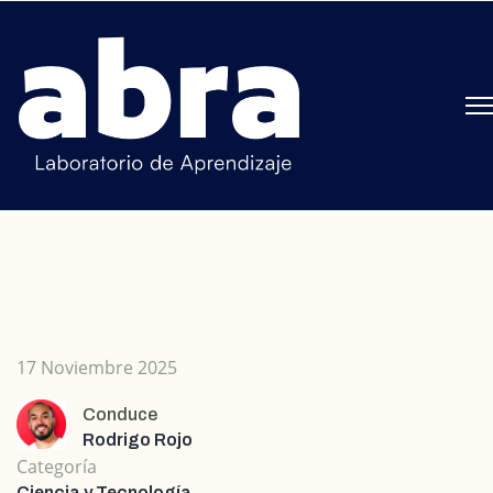
17 Noviembre 2025
Conduce
Rodrigo Rojo
Categoría
Ciencia y Tecnología