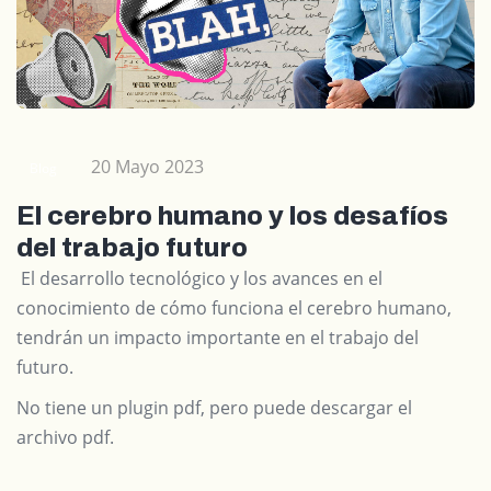
20 Mayo 2023
Blog
El cerebro humano y los desafíos
del trabajo futuro
El desarrollo tecnológico y los avances en el
conocimiento de cómo funciona el cerebro humano,
tendrán un impacto importante en el trabajo del
futuro.
No tiene un plugin pdf, pero puede
descargar el
archivo pdf.